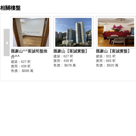
相關樓盤
匯豪山^^富誠筍盤推
匯豪山【富誠實盤】
匯豪山【富誠實盤】
介^^
建築：627 呎
建築：931 呎
實用：439 呎
實用：665 呎
建築：627 呎
售價： $678 萬
售價： $920 萬
實用：439 呎
售價： $698 萬