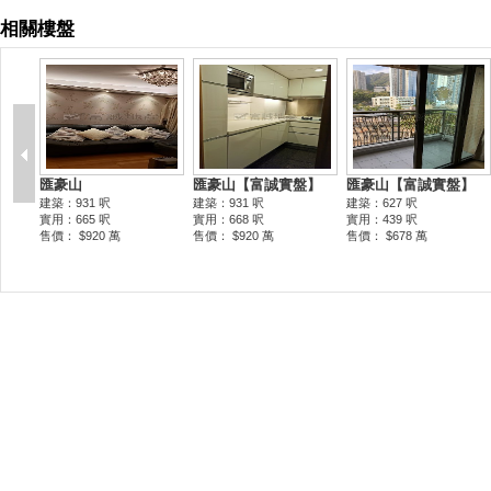
相關樓盤
匯豪山
匯豪山【富誠實盤】
匯豪山【富誠實盤】
建築：931 呎
建築：931 呎
建築：627 呎
實用：665 呎
實用：668 呎
實用：439 呎
售價： $920 萬
售價： $920 萬
售價： $678 萬