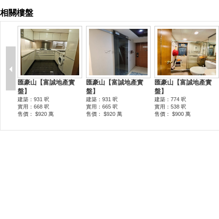
相關樓盤
匯豪山【富誠地產實
匯豪山【富誠地產實
匯豪山【富誠地產實
盤】
盤】
盤】
建築：931 呎
建築：931 呎
建築：774 呎
實用：668 呎
實用：665 呎
實用：538 呎
售價： $920 萬
售價： $920 萬
售價： $900 萬