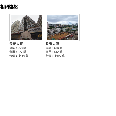
相關樓盤
長春大廈
長春大廈
建築：668 呎
建築：649 呎
實用：527 呎
實用：512 呎
售價： $480 萬
售價： $600 萬