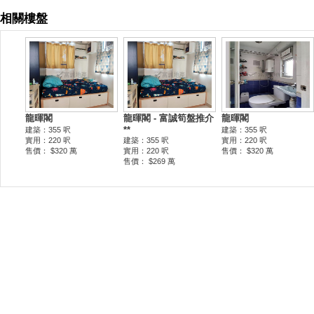
相關樓盤
龍暉閣
龍暉閣 - 富誠筍盤推介
龍暉閣
**
建築：355 呎
建築：355 呎
實用：220 呎
建築：355 呎
實用：220 呎
售價： $320 萬
實用：220 呎
售價： $320 萬
售價： $269 萬