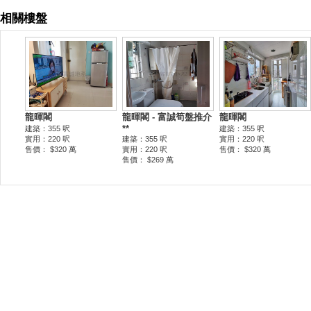
相關樓盤
龍暉閣
龍暉閣 - 富誠筍盤推介
龍暉閣
**
建築：355 呎
建築：355 呎
實用：220 呎
建築：355 呎
實用：220 呎
售價： $320 萬
實用：220 呎
售價： $320 萬
售價： $269 萬