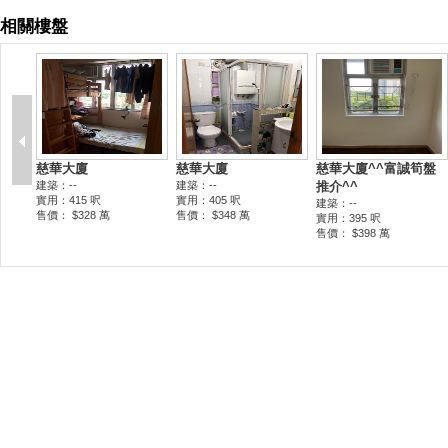
相關樓盤
慈華大廈
慈華大廈
慈華大廈^^富誠筍盤
建築：--
建築：--
推介^^
實用：415 呎
實用：405 呎
建築：--
售價： $328 萬
售價： $348 萬
實用：395 呎
售價： $398 萬