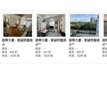
慈華大廈 - 富誠筍盤推
慈華大廈 - 富誠筍盤推
慈華大廈 - 富誠筍盤推
慈
介
介**
介**
介*
建築：--
建築：--
建築：--
建築
實用：405 呎
實用：415 呎
實用：395 呎
實用
售價： $335 萬
售價： $328 萬
售價： $398 萬
售價