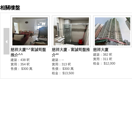
相關樓盤
慈祥大廈^^富誠筍盤
慈祥大廈 - 富誠筍盤推
慈祥大廈
推介^^
介**
建築：382 呎
實用：311 呎
建築：438 呎
建築：--
租金： $12,000
實用：354 呎
實用：313 呎
售價： $300 萬
售價： $300 萬
租金： $13,500