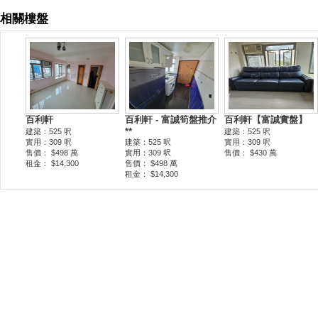
相關樓盤
百利軒
百利軒 - 富誠筍盤推介
百利軒【富誠實盤】
**
建築：525 呎
建築：525 呎
實用：309 呎
建築：525 呎
實用：309 呎
售價： $498 萬
實用：309 呎
售價： $430 萬
租金： $14,300
售價： $498 萬
租金： $14,300