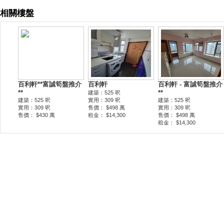
相關樓盤
百利軒**富誠筍盤推介
百利軒
百利軒 - 富誠筍盤推介
**
**
建築：525 呎
建築：525 呎
實用：309 呎
建築：525 呎
實用：309 呎
售價： $498 萬
實用：309 呎
售價： $430 萬
租金： $14,300
售價： $498 萬
租金： $14,300