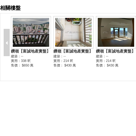
相關樓盤
鑽嶺【富誠地產實盤】
鑽嶺【富誠地產實盤】
鑽嶺【富誠地產實盤】
建築：--
建築：--
建築：--
實用：338 呎
實用：214 呎
實用：214 呎
售價： $650 萬
售價： $430 萬
售價： $430 萬