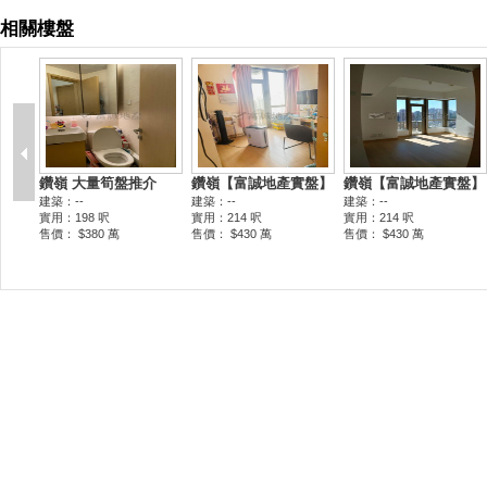
相關樓盤
鑽嶺 大量筍盤推介
鑽嶺【富誠地產實盤】
鑽嶺【富誠地產實盤】
建築：--
建築：--
建築：--
實用：198 呎
實用：214 呎
實用：214 呎
售價： $380 萬
售價： $430 萬
售價： $430 萬