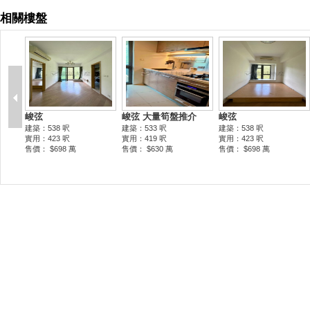
相關樓盤
峻弦
峻弦 大量筍盤推介
峻弦
建築：538 呎
建築：533 呎
建築：538 呎
實用：423 呎
實用：419 呎
實用：423 呎
售價： $698 萬
售價： $630 萬
售價： $698 萬