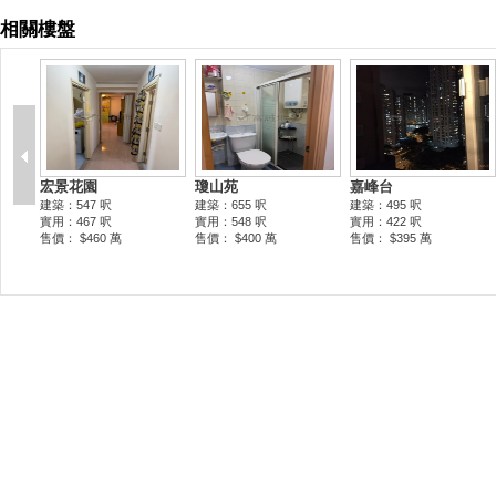
相關樓盤
宏景花園
瓊山苑
嘉峰台
建築：547 呎
建築：655 呎
建築：495 呎
實用：467 呎
實用：548 呎
實用：422 呎
售價： $460 萬
售價： $400 萬
售價： $395 萬