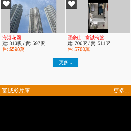
富誠影片庫
更多...