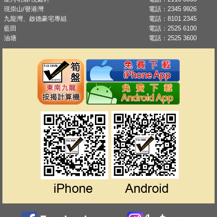
現崇山/譽港灣
電話：
2345 9926
九龍灣、啟德豪宅專組
電話：
8101 2345
藍田
電話：
2525 6100
油塘
電話：
2525 3600