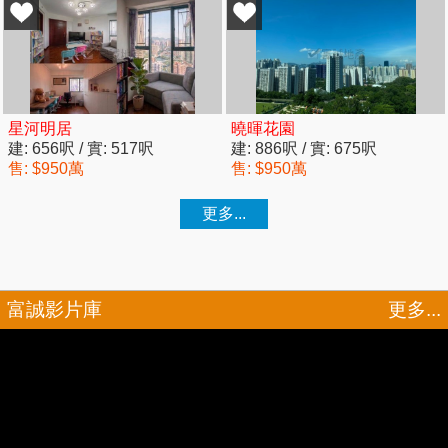
富誠影片庫
更多...