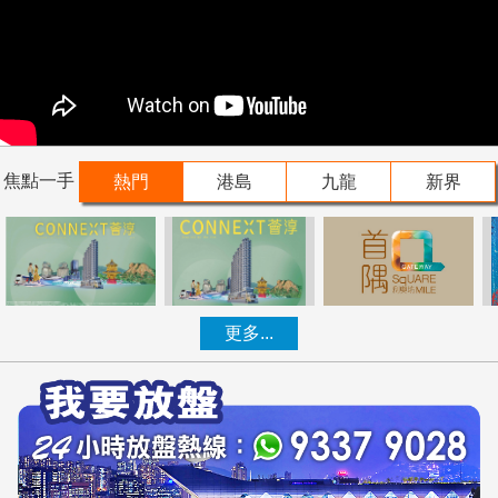
焦點一手
熱門
港島
九龍
新界
更多...