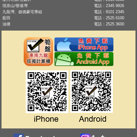
現崇山/譽港灣
電話：
2345 9926
九龍灣、啟德豪宅專組
電話：
8101 2345
藍田
電話：
2525 6100
油塘
電話：
2525 3600