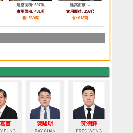
嘉言
陳駿明
黃潤輝
Y FUNG
RAY CHAN
FRED WONG