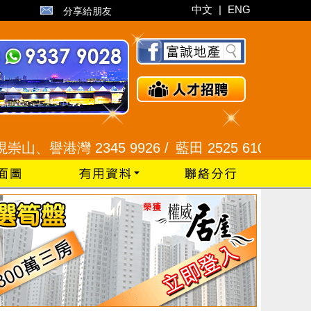
中文
|
ENG
分享給朋友
345 9926 /
藍田 2525 6100 /
油塘 2525 3600 