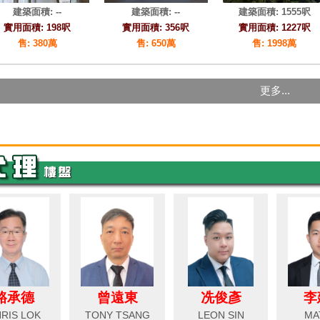
駱承德
曾遠東
冼俊彥
李
RIS LOK
TONY TSANG
LEON SIN
MA