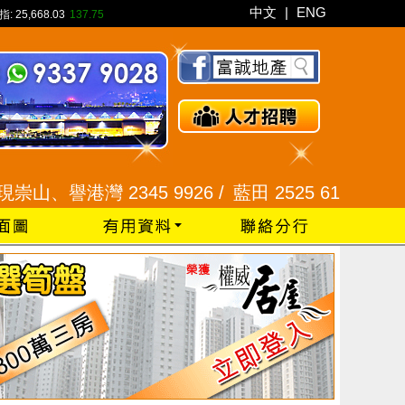
中文
|
ENG
指:
25,668.03
137.75
345 9926 /
藍田 2525 6100 /
油塘 2525 3600 