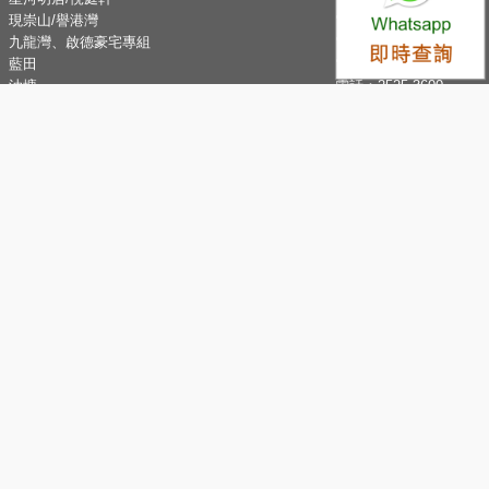
現崇山/譽港灣
電話：
2345 9926
九龍灣、啟德豪宅專組
電話：
8101 2345
藍田
電話：
2525 6100
油塘
電話：
2525 3600