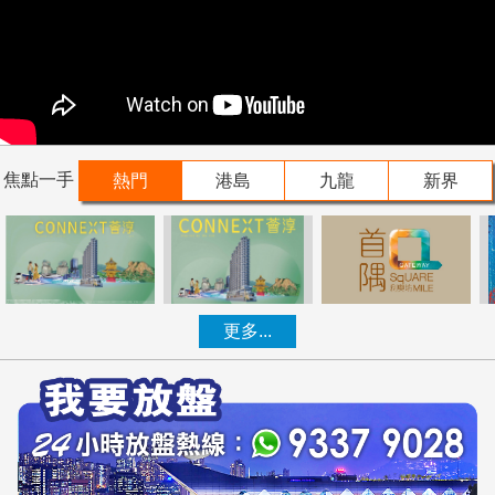
焦點一手
熱門
港島
九龍
新界
更多...