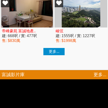
富誠影片庫
更多...