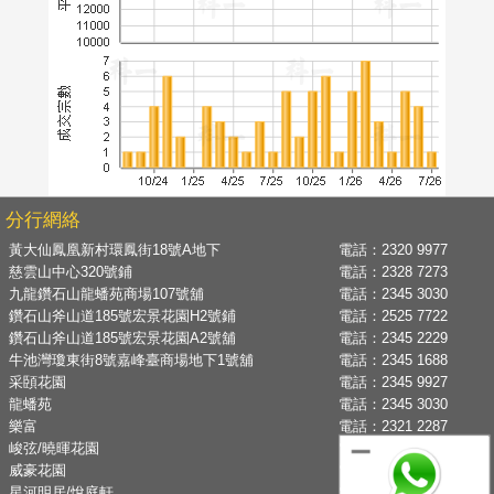
分行網絡
黃大仙鳳凰新村環鳳街18號A地下
電話：
2320 9977
慈雲山中心320號鋪
電話：
2328 7273
九龍鑽石山龍蟠苑商場107號舖
電話：
2345 3030
鑽石山斧山道185號宏景花園H2號鋪
電話：
2525 7722
鑽石山斧山道185號宏景花園A2號舖
電話：
2345 2229
牛池灣瓊東街8號嘉峰臺商場地下1號舖
電話：
2345 1688
采頣花園
電話：
2345 9927
龍蟠苑
電話：
2345 3030
樂富
電話：
2321 2287
峻弦/曉暉花園
電話：
2345 1286
威豪花園
電話：
2345 3331
星河明居/悅庭軒
電話：
2116 8008