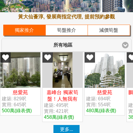
黃大仙薈淳, 發展商指定代理, 提前預約參觀
獨家推介
筍盤推介
減價筍盤