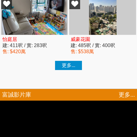
富誠影片庫
更多...