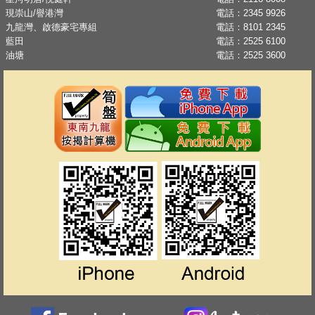
現崇山/譽港灣
電話：
2345 9926
九龍灣、啟德豪宅專組
電話：
8101 2345
藍田
電話：
2525 6100
油塘
電話：
2525 3600